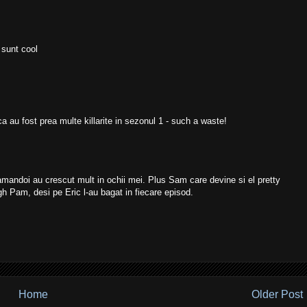
 sunt cool
au fost prea multe killarite in sezonul 1 - such a waste!
amandoi au crescut mult in ochii mei. Plus Sam care devine si el pretty
gh Pam, desi pe Eric l-au bagat in fiecare episod.
Home
Older Post