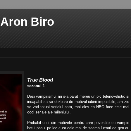
 Aron Biro
True Blood
sezonul 1
Desi vampirismul mi s-a parut mereu un pic telenovelistic si
incapabil sa se dezbare de motivul iubirii imposibile, am zis
sa vad totusi serialul asta, mai ales ca HBO face cele mai
cool seriale ale mileniului.
Probabil unul din motivele pentru care povestile cu vampiri
batul pasul pe loc e ca cele mai de seama lucrari de gen au