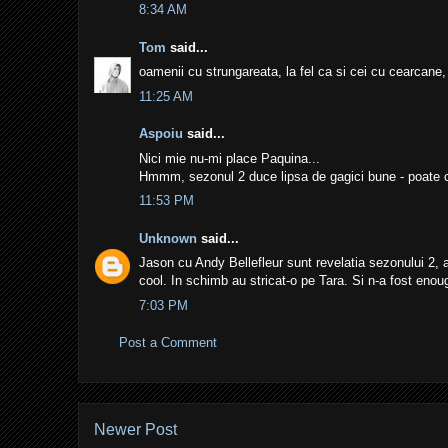
8:34 AM
Tom
said...
oamenii cu strungareata, la fel ca si cei cu cearcane,
11:25 AM
Aspoiu
said...
Nici mie nu-mi place Paquina...
Hmmm, sezonul 2 duce lipsa de gagici bune - poate ca 
11:53 PM
Unknown
said...
Jason cu Andy Bellefleur sunt revelatia sezonului 2, 
cool. In schimb au stricat-o pe Tara. Si n-a fost enou
7:03 PM
Post a Comment
Newer Post