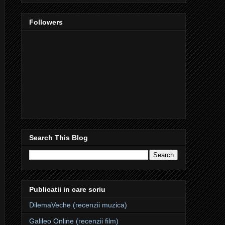
Followers
Search This Blog
Publicatii in care scriu
DilemaVeche (recenzii muzica)
Galileo Online (recenzii film)