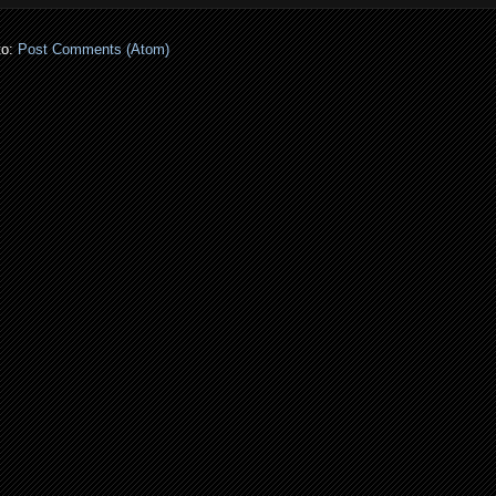
to:
Post Comments (Atom)