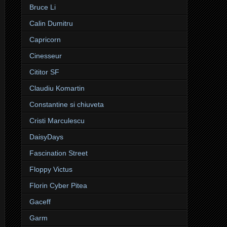
Bruce Li
Calin Dumitru
Capricorn
Cinesseur
Cititor SF
Claudiu Komartin
Constantine si chiuveta
Cristi Marculescu
DaisyDays
Fascination Street
Floppy Victus
Florin Cyber Pitea
Gaceff
Garm