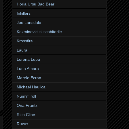
Horia Ursu Bad Bear
Inkillers
Joe Lansdale
Kozminovici si scobitorile
Krossfire
Laura
Lorena Lupu
Luna Amara
Marele Ecran
Michael Haulica
Num'n' roll
Ona Frantz
Rich Cline
Ruxus