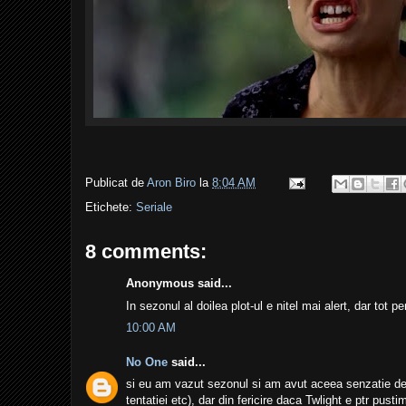
Publicat de
Aron Biro
la
8:04 AM
Etichete:
Seriale
8 comments:
Anonymous said...
In sezonul al doilea plot-ul e nitel mai alert, dar tot
10:00 AM
No One
said...
si eu am vazut sezonul si am avut aceea senzatie de 
tentatiei etc), dar din fericire daca Twlight e ptr pus