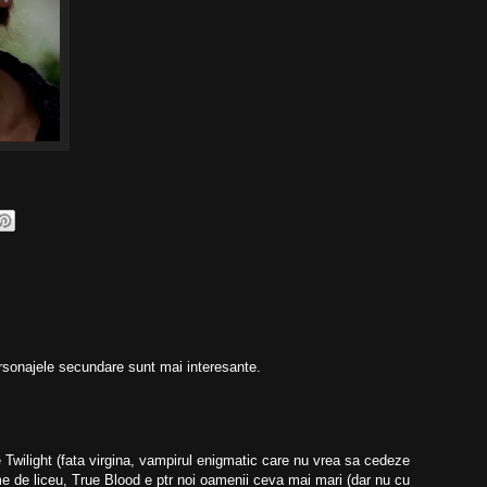
 personajele secundare sunt mai interesante.
Twilight (fata virgina, vampirul enigmatic care nu vrea sa cedeze
time de liceu, True Blood e ptr noi oamenii ceva mai mari (dar nu cu